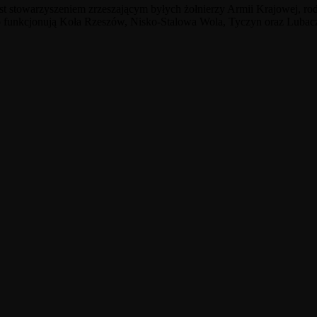
st stowarzyszeniem zrzeszającym byłych żołnierzy Armii Krajowej, r
 funkcjonują Koła Rzeszów, Nisko-Stalowa Wola, Tyczyn oraz Lubac