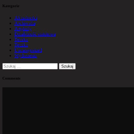
Kategorie
Aktualności
Archiwalia
Artykuły
Działalność statutowa
Teczka
Teczka
Uncategorized
Wydarzenia
Szukaj:
Comments