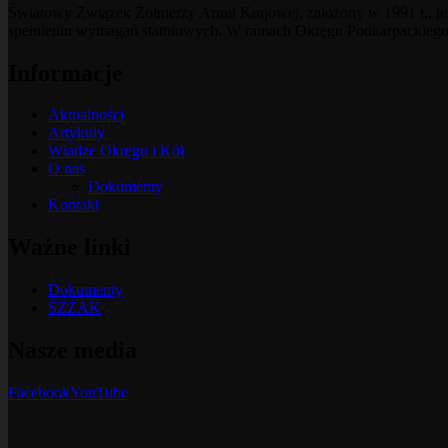
Światowy Związek Żołnierzy Armii Krajowej, założony w 1991 r., je
spełnieniu wymagań statutowych. W ramach Okręgu Podkarpackiego
Informacje
Aktualności
Artykuły
Władze Okręgu i Kół
O nas
Dokumenty
Kontakt
Ważne linki
Dokumenty
ŚZŻAK
Nasze media
Facebook
YouTube